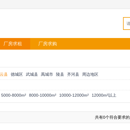
厂房求租
厂房求购
云县
德城区
武城县
禹城市
陵县
齐河县
周边地区
5000-8000m²
8000-10000m²
10000-12000m²
12000m²以上
共有0个符合要求