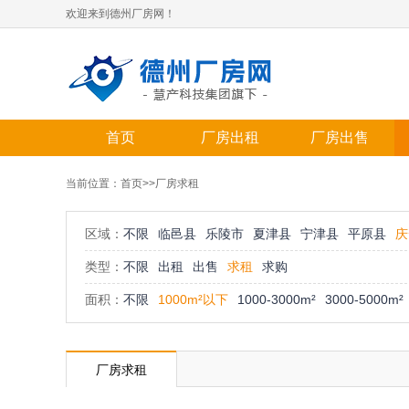
欢迎来到德州厂房网！
首页
厂房出租
厂房出售
当前位置：
首页
>>厂房求租
区域：
不限
临邑县
乐陵市
夏津县
宁津县
平原县
庆
类型：
不限
出租
出售
求租
求购
面积：
不限
1000m²以下
1000-3000m²
3000-5000m²
厂房求租