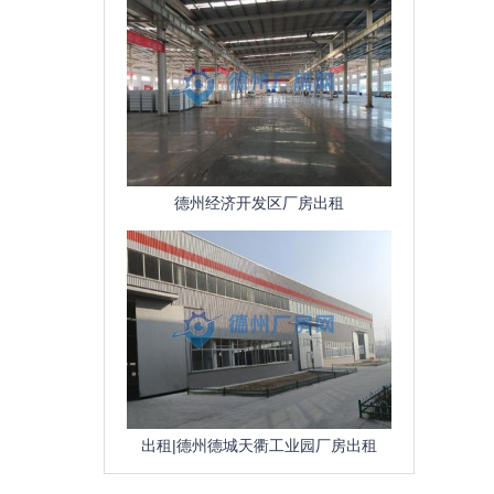
德州经济开发区厂房出租
出租|德州德城天衢工业园厂房出租