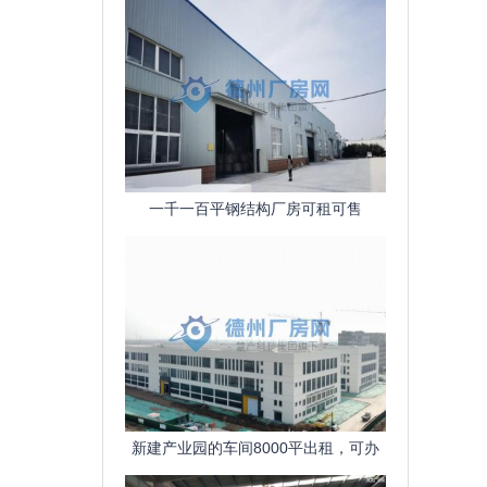
一千一百平钢结构厂房可租可售
新建产业园的车间8000平出租，可办
公，交通便利