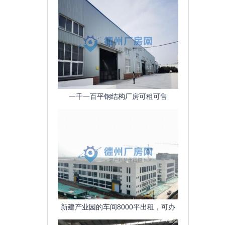
一千一百平钢结构厂房可租可售
新建产业园的车间8000平出租，可办
公，交通便利