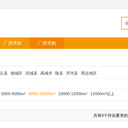
厂房求租
厂房求购
云县
德城区
武城县
禹城市
陵县
齐河县
周边地区
5000-8000m²
8000-10000m²
10000-12000m²
12000m²以上
共有0个符合要求