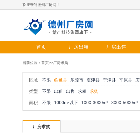
欢迎来到德州厂房网！
首页
厂房出租
厂房出售
当前位置：
首页
>>厂房求购
区域：
不限
临邑县
乐陵市
夏津县
宁津县
平原县
庆
类型：
不限
出租
出售
求租
求购
面积：
不限
1000m²以下
1000-3000m²
3000-5000m²
厂房求购