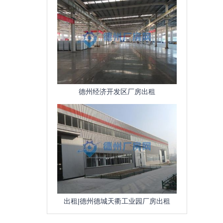
德州经济开发区厂房出租
出租|德州德城天衢工业园厂房出租