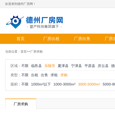
欢迎来到德州厂房网！
首页
厂房出租
厂房出售
厂房
当前位置：
首页
>>厂房求购
区域：
不限
临邑县
乐陵市
夏津县
宁津县
平原县
庆云县
德
类型：
不限
出租
出售
求租
求购
面积：
不限
1000m²以下
1000-3000m²
3000-5000m²
5000-8
厂房求购