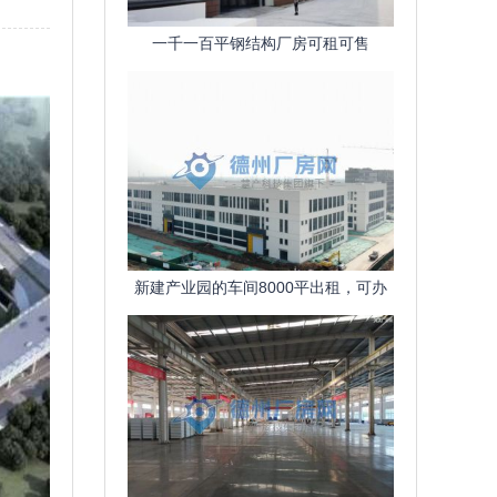
一千一百平钢结构厂房可租可售
新建产业园的车间8000平出租，可办
公，交通便利