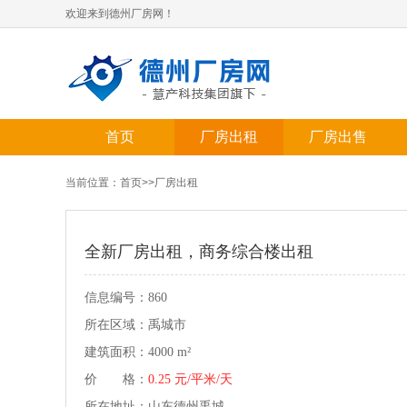
欢迎来到德州厂房网！
首页
厂房出租
厂房出售
当前位置：
首页
>>
厂房出租
全新厂房出租，商务综合楼出租
信息编号：860
所在区域：禹城市
建筑面积：4000 m²
价 格：
0.25 元/平米/天
所在地址：山东德州禹城