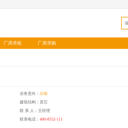
厂房求租
厂房求购
业务意向：
出租
建筑结构：其它
联 系 人：王经理
联系电话：
400-8552-111