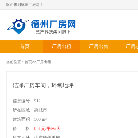
欢迎来到德州厂房网！
首页
厂房出租
厂房出售
厂房
当前位置：
首页
>>
厂房出租
洁净厂房车间，环氧地坪
信息编号：912
所在区域：禹城市
建筑面积：500 m²
价 格：
0.3 元/平米/天
所在地址：山东德州禹城