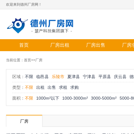
欢迎来到德州厂房网！
首页
厂房出租
厂房出售
厂房
当前位置：
首页
>>厂房
区域：
不限
临邑县
乐陵市
夏津县
宁津县
平原县
庆云县
德
类型：
不限
出租
出售
求租
求购
面积：
不限
1000m²以下
1000-3000m²
3000-5000m²
5000-8
厂房