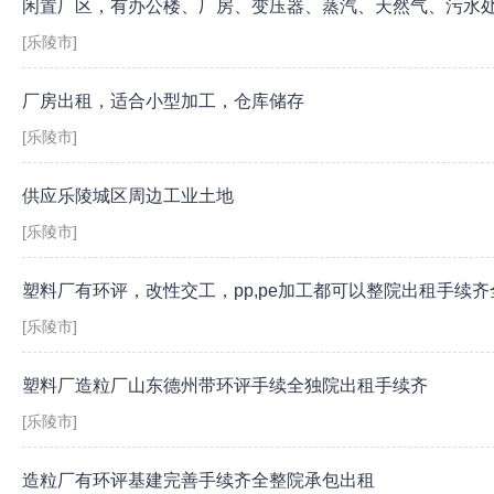
闲置厂区，有办公楼、厂房、变压器、蒸汽、天然气、污水
[乐陵市]
厂房出租，适合小型加工，仓库储存
[乐陵市]
供应乐陵城区周边工业土地
[乐陵市]
塑料厂有环评，改性交工，pp,pe加工都可以整院出租手续齐
[乐陵市]
塑料厂造粒厂山东德州带环评手续全独院出租手续齐
[乐陵市]
造粒厂有环评基建完善手续齐全整院承包出租