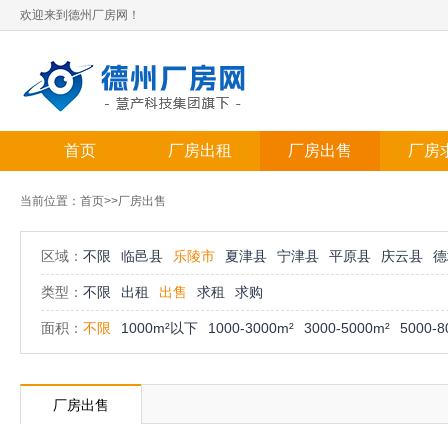
欢迎来到德州厂房网！
首页
厂房出租
厂房出售
厂房
当前位置：
首页
>>厂房出售
区域：
不限
临邑县
乐陵市
夏津县
宁津县
平原县
庆云县
德
类型：
不限
出租
出售
求租
求购
面积：
不限
1000m²以下
1000-3000m²
3000-5000m²
5000-8
厂房出售