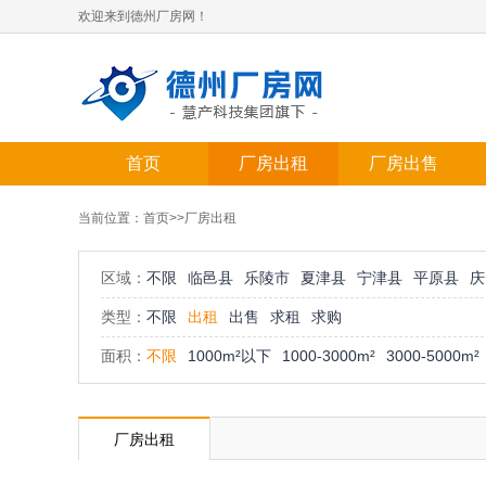
欢迎来到德州厂房网！
首页
厂房出租
厂房出售
当前位置：
首页
>>厂房出租
区域：
不限
临邑县
乐陵市
夏津县
宁津县
平原县
庆
类型：
不限
出租
出售
求租
求购
面积：
不限
1000m²以下
1000-3000m²
3000-5000m²
厂房出租