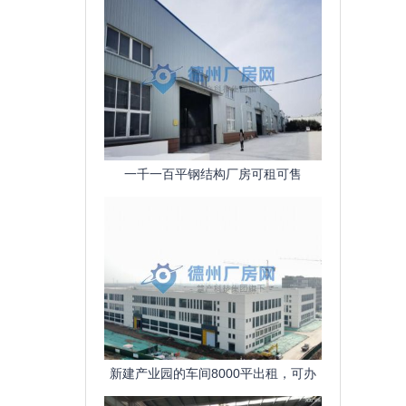
一千一百平钢结构厂房可租可售
新建产业园的车间8000平出租，可办
公，交通便利