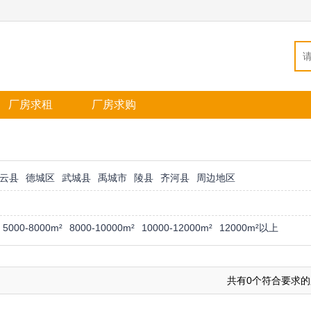
厂房求租
厂房求购
云县
德城区
武城县
禹城市
陵县
齐河县
周边地区
5000-8000m²
8000-10000m²
10000-12000m²
12000m²以上
共有0个符合要求