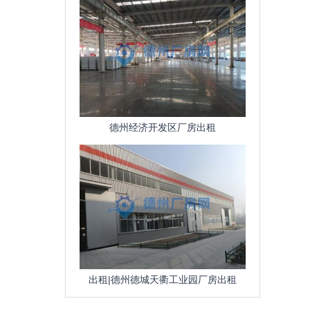
德州经济开发区厂房出租
出租|德州德城天衢工业园厂房出租