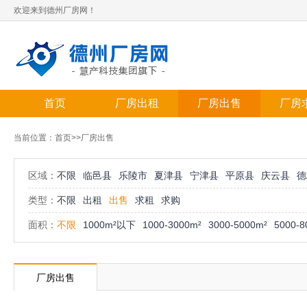
欢迎来到德州厂房网！
首页
厂房出租
厂房出售
厂房
当前位置：
首页
>>厂房出售
区域：
不限
临邑县
乐陵市
夏津县
宁津县
平原县
庆云县
德
类型：
不限
出租
出售
求租
求购
面积：
不限
1000m²以下
1000-3000m²
3000-5000m²
5000-8
厂房出售