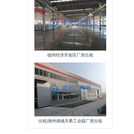
德州经济开发区厂房出租
出租|德州德城天衢工业园厂房出租