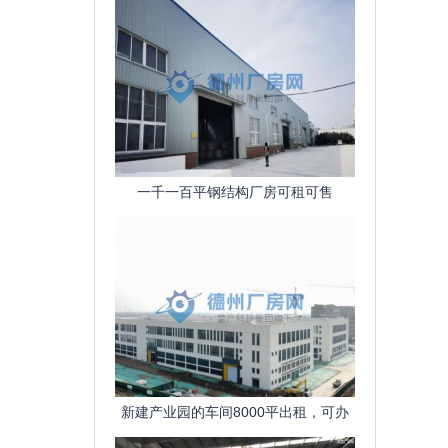
一千一百平钢结构厂房可租可售
新建产业园的车间8000平出租，可办
公，交通便利