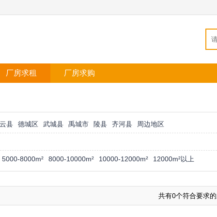
厂房求租
厂房求购
云县
德城区
武城县
禹城市
陵县
齐河县
周边地区
5000-8000m²
8000-10000m²
10000-12000m²
12000m²以上
共有0个符合要求